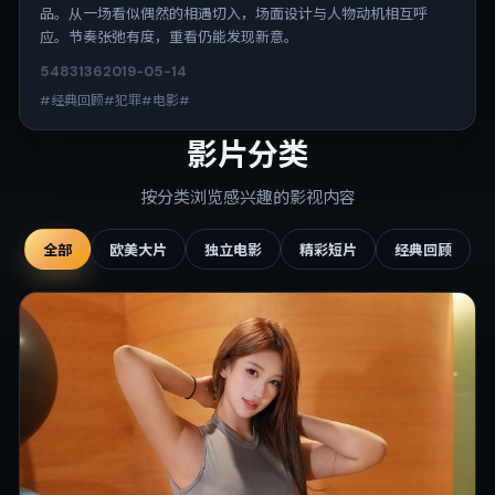
品。从一场看似偶然的相遇切入，场面设计与人物动机相互呼
应。节奏张弛有度，重看仍能发现新意。
5483
136
2019-05-14
#经典回顾#犯罪#电影#
影片分类
按分类浏览感兴趣的影视内容
全部
欧美大片
独立电影
精彩短片
经典回顾