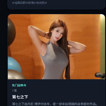
#经典回顾#剧情#电视剧#
热门战争片
7 张
第七之下
第七之下由丹尼·博伊尔执导，是一部来自德国的战争题材作品。