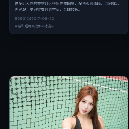
借多组人物的交错命运拼出完整图景，配角弧线清晰，共同撑起
世界观。结局留有讨论空间，余味较长。
5550
124
2017-08-20
#精彩短片#战争#动漫#