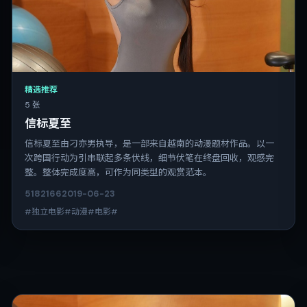
精选推荐
5 张
信标夏至
信标夏至由刁亦男执导，是一部来自越南的动漫题材作品。以一
次跨国行动为引串联起多条伏线，细节伏笔在终盘回收，观感完
整。整体完成度高，可作为同类型的观赏范本。
5182
166
2019-06-23
#独立电影#动漫#电影#