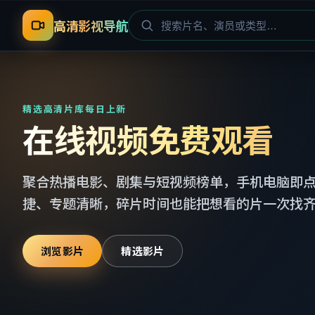
高清影视导航
精选高清片库每日上新
在线视频免费观看
聚合热播电影、剧集与短视频榜单，手机电脑即
捷、专题清晰，碎片时间也能把想看的片一次找
浏览影片
精选影片