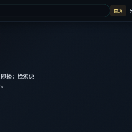
首页
点即播；检索便
齐。